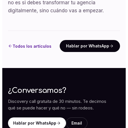
no es si debes transformar tu agencia
digitalmente, sino cuándo vas a empezar.
Hablar por WhatsApp
Todos los artículos
¿Conversamos?
Discovery call gratuita de 30 minutos. Te decimos
qué se puede hacer y qué no — sin rodeos.
Hablar por WhatsApp
Email